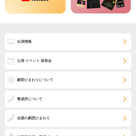
出演情報
公演 イベント 発表会
劇団ひまわりについて
養成所について
全国の劇団ひまわり