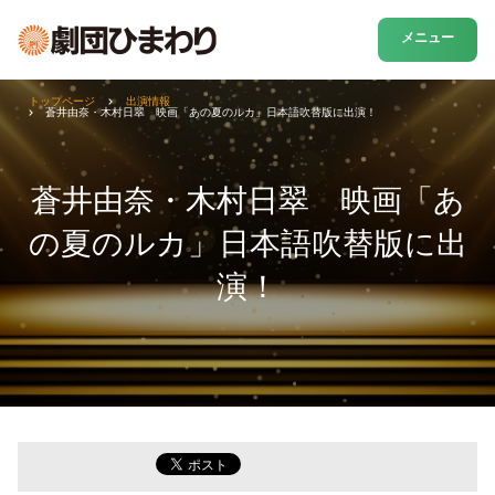
メニュー
トップページ
出演情報
蒼井由奈・木村日翠 映画「あの夏のルカ」日本語吹替版に出演！
蒼井由奈・木村日翠 映画「あ
の夏のルカ」日本語吹替版に出
演！