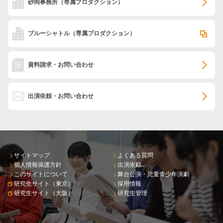
砂岡事務所
（専属プロダクション）
ブルーシャトル
（専属プロダクション）
資料請求・お問い合わせ
出演依頼・お問い合わせ
サイトマップ
よくある質問
個人情報保護方針
出演依頼
このサイトについて
舞台公演・児童青少年演劇
研究生サイト（東京）
採用情報
研究生サイト（大阪）
研究生管理