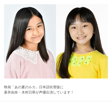
映画「あの夏のルカ」日本語吹替版に
蒼井由奈・木村日翠が声優出演しています！