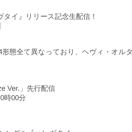
ヴタイ』リリース記念生配信！
】
4形態全て異なっており、ヘヴィ・オル
ize Ver.」先行配信
0時00分