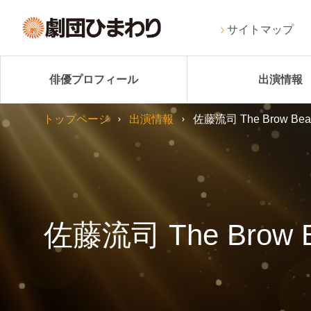
サイトマップ
俳優プロフィール
出演情報
トップページ
出演情報
佐藤流司 The Brow
佐藤流司 The Br