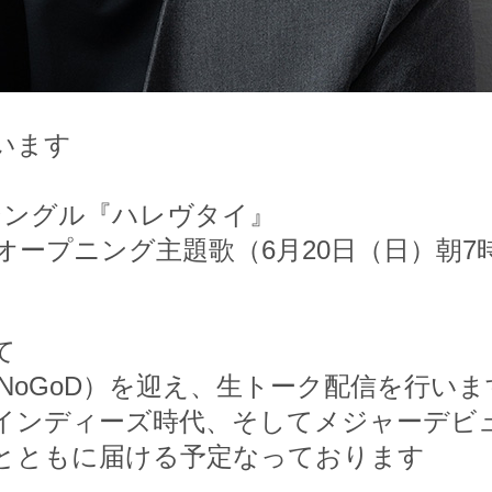
います
ビューシングル『ハレヴタイ』
新オープニング主題歌（6月20日（日）朝
て
団長（NoGoD）を迎え、生トーク配信を行いま
会いから、インディーズ時代、そしてメジャー
とともに届ける予定なっております