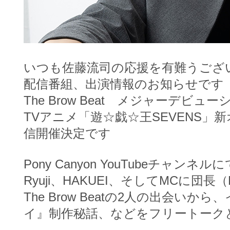
いつも佐藤流司の応援を有難うござ
配信番組、出演情報のお知らせです
The Brow Beat メジャーデ
TVアニメ「遊☆戯☆王SEVENS」
信開催決定です
Pony Canyon YouTubeチャンネルに
Ryuji、HAKUEI、そしてMCに
The Brow Beatの2人の出
イ』制作秘話、などをフリートーク