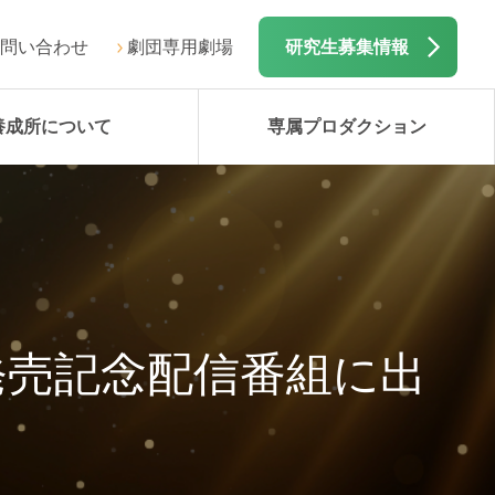
問い合わせ
劇団専用劇場
研究生募集情報
養成所について
専属プロダクション
イ』発売記念配信番組に出