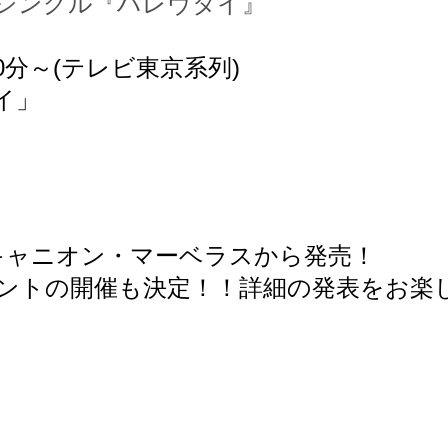
ビューシングル『ハレヴタイ』
0分～(テレビ東京系列)
イ」
ーキャニオン・マーベラスから発売！
ントの開催も決定！！詳細の発表をお楽