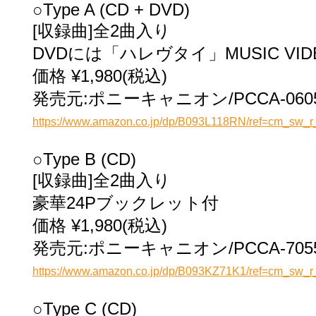
○Type A (CD + DVD)
[収録曲]全2曲入り
DVDには「ハレヴタイ」MUSIC VI
価格 ¥1,980(税込)
発売元:ポニーキャニオン/PCCA-060
https://www.amazon.co.jp/dp/B093L118RN/ref=cm_s
○Type B (CD)
[収録曲]全2曲入り
豪華24Pブックレット付
価格 ¥1,980(税込)
発売元:ポニーキャニオン/PCCA-705
https://www.amazon.co.jp/dp/B093KZ71K1/ref=cm_s
○Type C (CD)