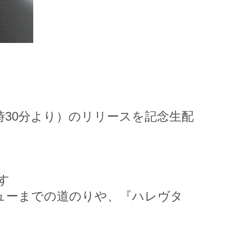
7時30分より）のリリースを記念生配
す
デビューまでの道のりや、『ハレヴタ