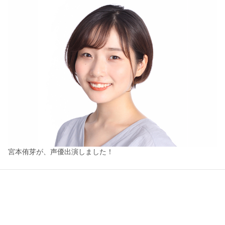
宮本侑芽が、声優出演しました！