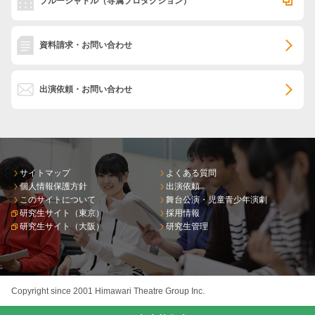
ブルーシャトル
（専属プロダクション）
資料請求・お問い合わせ
出演依頼・お問い合わせ
サイトマップ
よくある質問
個人情報保護方針
出演依頼
このサイトについて
舞台公演・児童青少年演劇
研究生サイト（東京）
採用情報
研究生サイト（大阪）
研究生管理
Copyright since 2001 Himawari Theatre Group Inc.