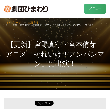
メニュー
トップページ
出演情報
【更新】宮野真守・宮本侑芽 アニメ「それいけ！アンパンマン」に出演！
【更新】宮野真守・宮本侑芽
アニメ「それいけ！アンパンマ
ン」に出演！