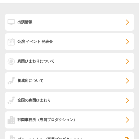
出演情報
公演 イベント 発表会
劇団ひまわりについて
養成所について
全国の劇団ひまわり
砂岡事務所
（専属プロダクション）