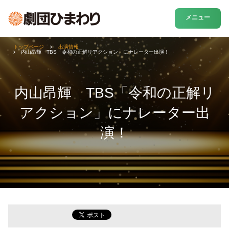
メニュー
トップページ
出演情報
内山昂輝 TBS「令和の正解リアクション」にナレーター出演！
内山昂輝 TBS「令和の正解リ
アクション」にナレーター出
演！