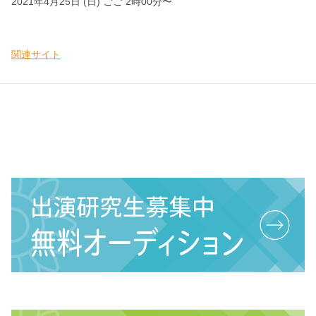
2021年4月25日 (日) ごご 2時00分〜
関連サイト