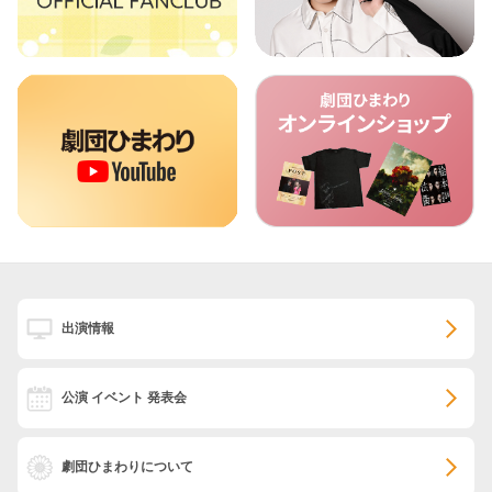
出演情報
公演 イベント 発表会
劇団ひまわりについて