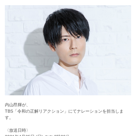
内山昂輝が、
TBS「令和の正解リアクション」にてナレーションを担当しま
す。
〈放送日時〉