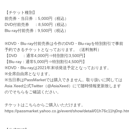
【チケット種別】
前売券・当日券 ：5,000円（税込）
DVD付前売券 ：8,500円（税込）
Blu-ray付前売券：9,500円（税込）
※DVD・Blu-ray付前売券は今作のDVD・Blu-rayを特別割引で事前
予約できるチケットとなっております。（送料無料）
【DVD ：通常4,000円⇒特別割引3,500円】
【Blu-ray：通常5,000円⇒特別割引4,500円】
※DVD・Blu-rayは2021年末頃発送予定となっております。
※全席自由席となります。
※当日券はPassMarketでは購入できません。取り扱いに関しては
Asia Xeed公式Twitter（@AsiaXeed）にて随時情報更新致します
のでそちらをご確認ください。
チケットはこちらからご購入いただけます。
https://passmarket.yahoo.co.jp/event/show/detail/01h76c11hj0np.ht