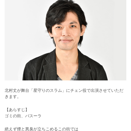
北村丈が舞台「星守りのスラム」にチェン役で出演させていただ
きます。
【あらすじ】
ゴミの街、バスーラ
絶えず煙と異臭が立ちこめるこの街では