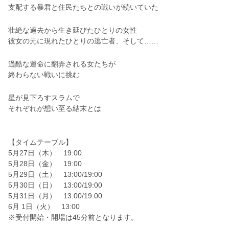
支配する暴君と住民たちとの戦いが続いていた
壮絶な過去から生き延びたひとりの女性
彼女の元に現れたひとりの逃亡者、そして……
過酷な運命に翻弄される女たちが
終わらない戦いに挑む
星が見下ろすスラムで
それぞれが想い至る結末とは
【タイムテーブル】
5月27日（木） 19:00
5月28日（金） 19:00
5月29日（土） 13:00/19:00
5月30日（日） 13:00/19:00
5月31日（月） 13:00/19:00
6月 1日（火） 13:00
※受付開始・開場は45分前となります。