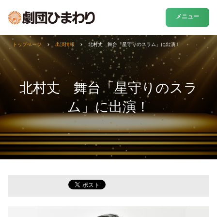
メニュー
トップページ
出演情報
北村丈 舞台「星守りのスラム」に出演！
北村丈 舞台「星守りのスラ
ム」に出演！