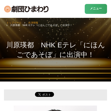
メニュー
トップページ
出演情報
川原瑛都 NHK Eテレ「にほんごであそぼ」に出演中！
川原瑛都 NHK Eテレ「にほん
ごであそぼ」に出演中！