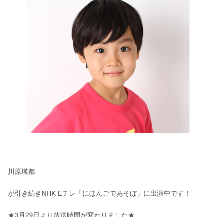
川原瑛都
が引き続きNHK Eテレ「にほんごであそぼ」に出演中です！
★3月29日より放送時間が変わりました★