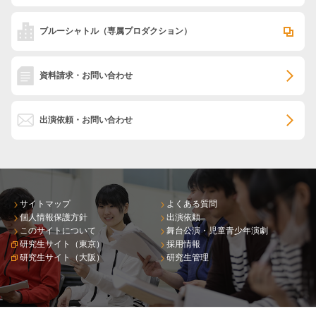
ブルーシャトル
（専属プロダクション）
資料請求・お問い合わせ
出演依頼・お問い合わせ
サイトマップ
よくある質問
個人情報保護方針
出演依頼
このサイトについて
舞台公演・児童青少年演劇
研究生サイト（東京）
採用情報
研究生サイト（大阪）
研究生管理