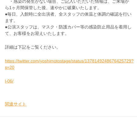
・感染の発生がない場合、ご記入いただいた情報は、ご来場か
ら1ヶ月間保管した後、速やかに破棄いたします。
●毎日、入館時に全出演者、全スタッフの体温と体調の確認を行い
ます。
●公演スタッフは、マスク・防護カバー等の感染防止用品を着用し
て、お客様をお迎えいたします。
詳細は下記をご覧ください。
https://twitter.com/yoshimotostage/status/1378149248676425729?
s=20
l-06/
関連サイト