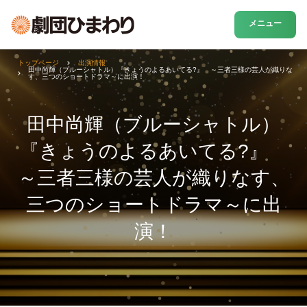
メニュー
トップページ
出演情報
田中尚輝（ブルーシャトル）『きょうのよるあいてる?』 ～三者三様の芸人が織りな
す、三つのショートドラマ～に出演！
田中尚輝（ブルーシャトル）
『きょうのよるあいてる?』
～三者三様の芸人が織りなす、
三つのショートドラマ～に出
演！