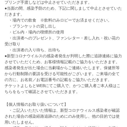
プリング手渡しなどは中止させていただきます。
●当面の間、感染予防のため、下記に関しまして中止とさせていた
だきます。
・場内での飲食 ※飲料のみロビーでお済ませください。
・ブランケットの貸し出し
・ビル内・場内の喫煙所の使用
・出演者へのプレゼント、ファンレター・差し入れ・祝い花の
受け取り
・出演者の入り待ち、出待ち
●新型コロナウイルスの感染者発生が判明した際に追跡連絡に協力
させていただくため、お客様情報記載のご協力をいただきます。
感染者発生が出た場合に当劇場からご連絡いたします。保健所等
から行動制限の要請を受ける可能性がございます。ご来場の全て
の方に、お名前／お電話番号の記載をご協力いただきます。
チケットよしもとWEBにてご購入で、かつご購入者ご本人様はこ
ちらをもって確認とさせていただきます。
【個人情報のお取り扱いについて】
・ご記入いただいた情報は、新型コロナウィルス感染者が確認
された場合の感染経路追跡のためにのみ使用し、他の目的では使
用いたしません。