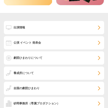
出演情報
公演 イベント 発表会
劇団ひまわりについて
養成所について
全国の劇団ひまわり
砂岡事務所
（専属プロダクション）