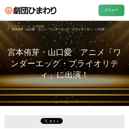
メニュー
トップページ
出演情報
宮本侑芽・山口愛 アニメ「ワンダーエッグ・プライオリティ」に出演！
宮本侑芽・山口愛 アニメ「ワ
ンダーエッグ・プライオリテ
ィ」に出演！