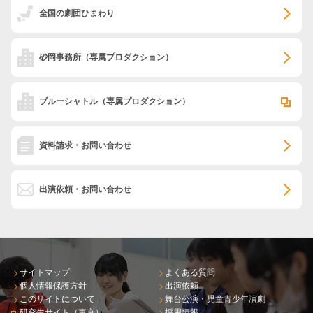
全国の劇団ひまわり
砂岡事務所
（専属プロダクション）
ブルーシャトル
（専属プロダクション）
資料請求・お問い合わせ
出演依頼・お問い合わせ
サイトマップ
よくある質問
個人情報保護方針
出演依頼
このサイトについて
舞台公演・児童青少年演劇
研究生サイト（東京）
採用情報