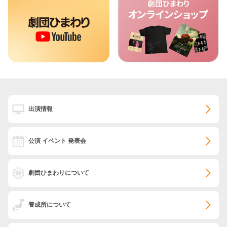
出演情報
公演 イベント 発表会
劇団ひまわりについて
養成所について