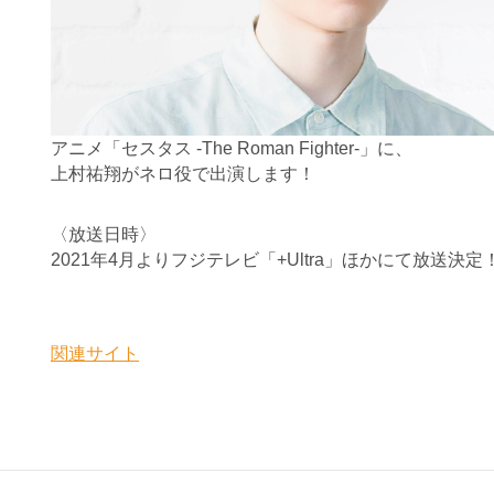
アニメ「セスタス -The Roman Fighter-」に、
上村祐翔がネロ役で出演します！
〈放送日時〉
2021年4月よりフジテレビ「+Ultra」ほかにて放送決定
関連サイト