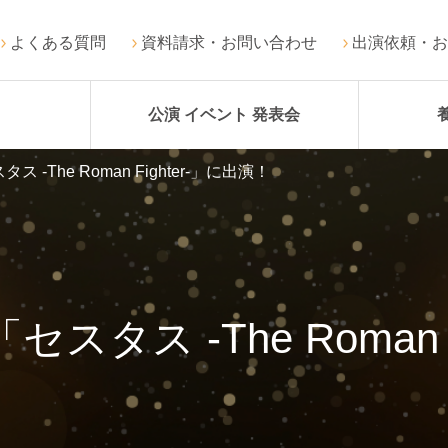
よくある質問
資料請求・お問い合わせ
出演依頼・お
公演 イベント 発表会
-The Roman Fighter-」に出演！
タス -The Roman F