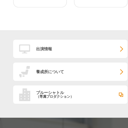
出演情報
養成所について
ブルーシャトル
（専属プロダクション）