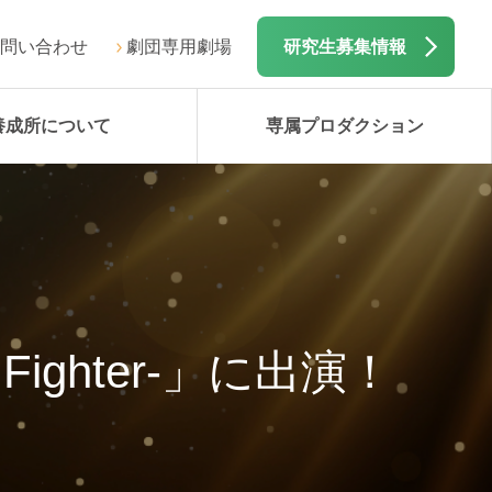
問い合わせ
劇団専用劇場
研究生募集情報
養成所について
専属プロダクション
ighter-」に出演！