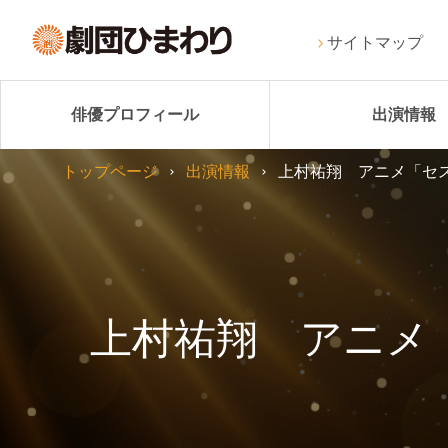
サイトマップ
俳優プロフィール
出演情報
トップページ
出演情報
上村祐翔 アニメ「セスタス 
上村祐翔 アニメ「セス