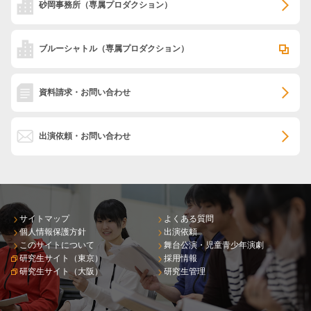
砂岡事務所
（専属プロダクション）
ブルーシャトル
（専属プロダクション）
資料請求・お問い合わせ
出演依頼・お問い合わせ
サイトマップ
よくある質問
個人情報保護方針
出演依頼
このサイトについて
舞台公演・児童青少年演劇
研究生サイト（東京）
採用情報
研究生サイト（大阪）
研究生管理