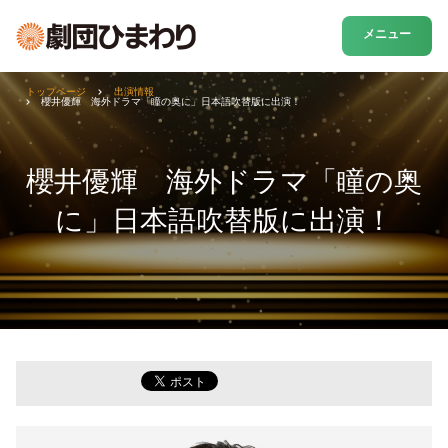
メニュー
トップページ
出演情報
櫻井優輝 海外ドラマ「瞳の奥に」日本語吹替版に出演！
櫻井優輝 海外ドラマ「瞳の奥
に」日本語吹替版に出演！