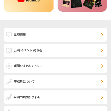
出演情報
公演 イベント 発表会
劇団ひまわりについて
養成所について
全国の劇団ひまわり