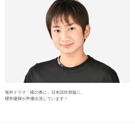
海外ドラマ「瞳の奥に」日本語吹替版に、
櫻井優輝が声優出演しています！