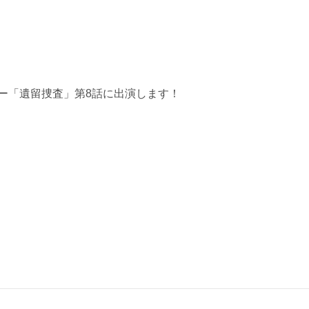
リー「遺留捜査」第8話に出演します！