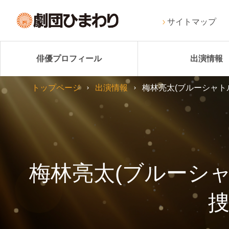
サイトマップ
俳優プロフィール
出演情報
トップページ
出演情報
梅林亮太(ブルーシャト
梅林亮太(ブルーシ
捜