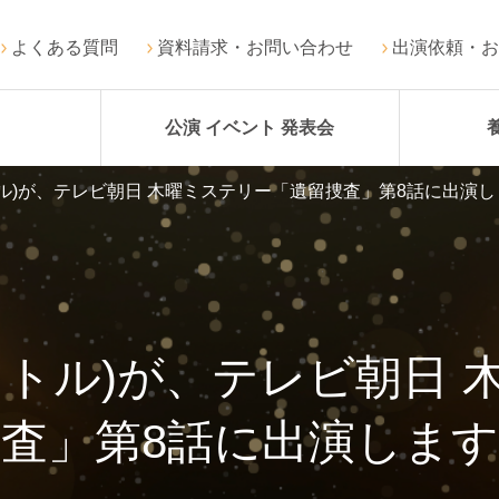
よくある質問
資料請求・お問い合わせ
出演依頼・お
公演 イベント 発表会
ル)が、テレビ朝日 木曜ミステリー「遺留捜査」第8話に出演し
ャトル)が、テレビ朝日 
査」第8話に出演しま