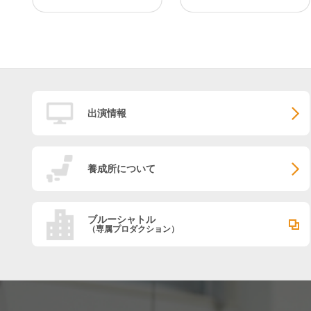
出演情報
養成所について
ブルーシャトル
（専属プロダクション）