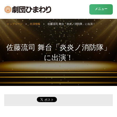
メニュー
トップページ
出演情報
佐藤流司 舞台「炎炎ノ消防隊」に出演！
佐藤流司 舞台「炎炎ノ消防隊」
に出演！