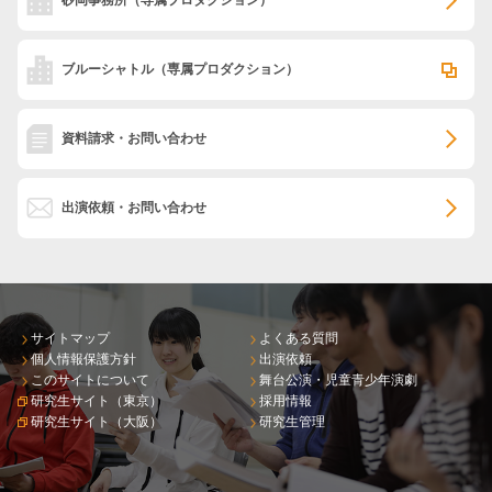
砂岡事務所
（専属プロダクション）
ブルーシャトル
（専属プロダクション）
資料請求・お問い合わせ
出演依頼・お問い合わせ
サイトマップ
よくある質問
個人情報保護方針
出演依頼
このサイトについて
舞台公演・児童青少年演劇
研究生サイト（東京）
採用情報
研究生サイト（大阪）
研究生管理