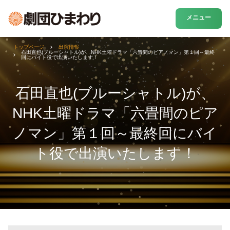
メニュー
トップページ
出演情報
石田直也(ブルーシャトル)が、NHK土曜ドラマ「六畳間のピアノマン」第１回～最終
回にバイト役で出演いたします！
石田直也(ブルーシャトル)が、
NHK土曜ドラマ「六畳間のピア
ノマン」第１回～最終回にバイ
ト役で出演いたします！