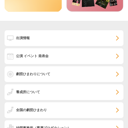
出演情報
公演 イベント 発表会
劇団ひまわりについて
養成所について
全国の劇団ひまわり