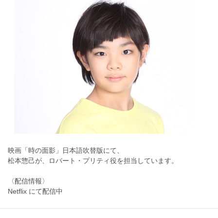
映画「時の面影」日本語吹替版にて、
松本惣己が、ロバート・プリティ役を担当しています。
〈配信情報〉
Netflix にて配信中