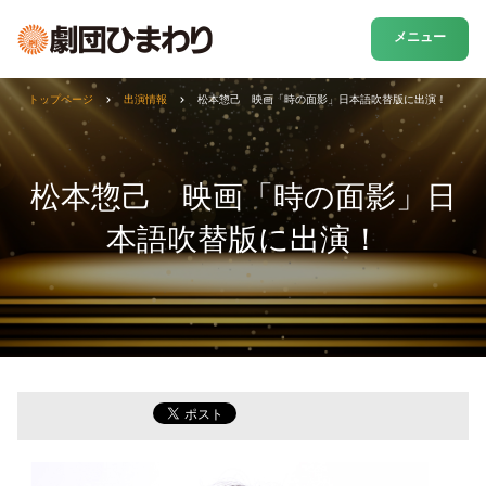
メニュー
トップページ
出演情報
松本惣己 映画「時の面影」日本語吹替版に出演！
松本惣己 映画「時の面影」日
本語吹替版に出演！