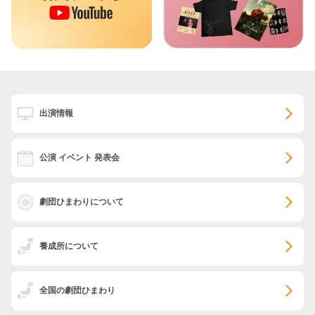
出演情報
公演 イベント 発表会
劇団ひまわりについて
養成所について
全国の劇団ひまわり