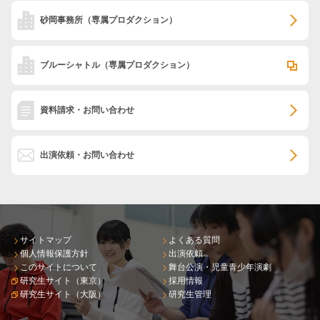
砂岡事務所
（専属プロダクション）
ブルーシャトル
（専属プロダクション）
資料請求・お問い合わせ
出演依頼・お問い合わせ
サイトマップ
よくある質問
個人情報保護方針
出演依頼
このサイトについて
舞台公演・児童青少年演劇
研究生サイト（東京）
採用情報
研究生サイト（大阪）
研究生管理