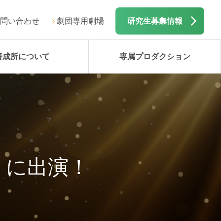
問い合わせ
劇団専用劇場
研究生募集情報
養成所について
専属プロダクション
W」に出演！