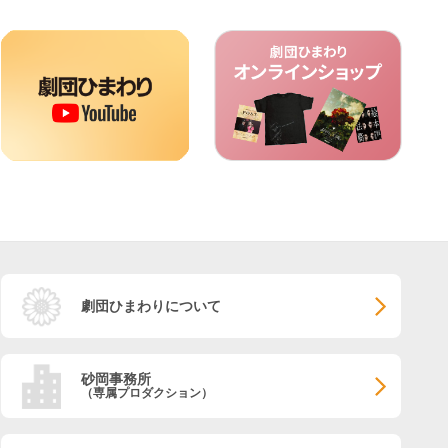
劇団ひまわりについて
砂岡事務所
（専属プロダクション）