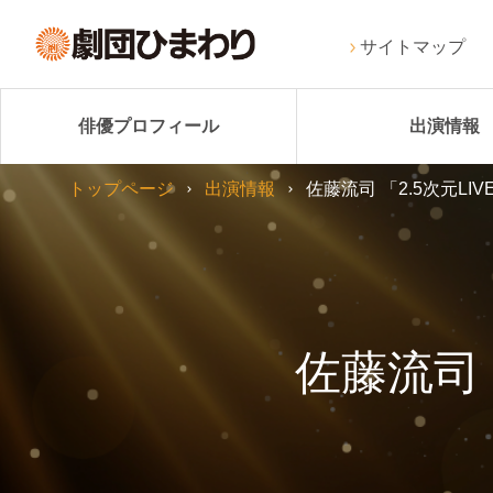
サイトマップ
俳優プロフィール
出演情報
トップページ
出演情報
佐藤流司 「2.5次元LI
佐藤流司 