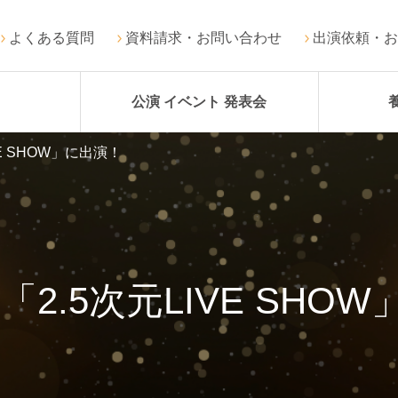
よくある質問
資料請求・お問い合わせ
出演依頼・お
公演 イベント 発表会
VE SHOW」に出演！
「2.5次元LIVE SHO