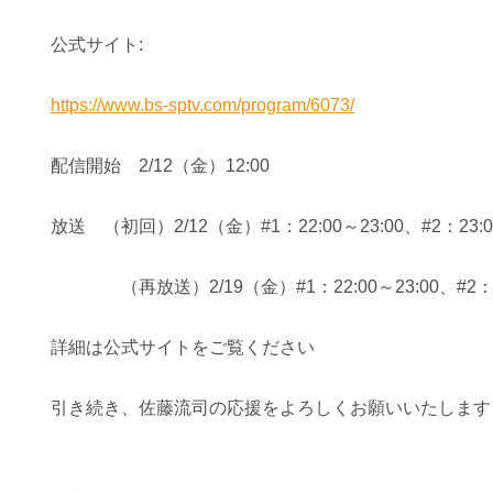
公式サイト:
https://www.bs-sptv.com/program/6073/
配信開始 2/12（金）12:00
放送 （初回）2/12（金）#1：22:00～23:00、#2：23:00
（再放送）2/19（金）#1：22:00～23:00、#2：23:
詳細は公式サイトをご覧ください
引き続き、佐藤流司の応援をよろしくお願いいたします