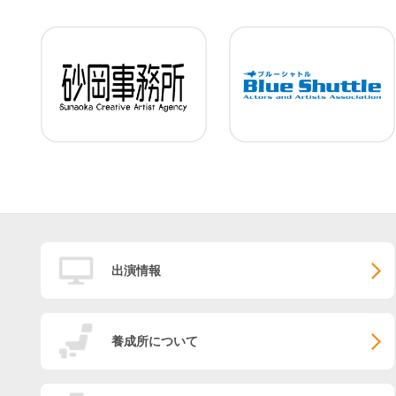
出演情報
養成所について