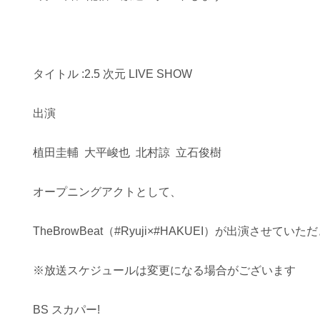
タイトル :2.5 次元 LIVE SHOW
出演
植田圭輔 大平峻也 北村諒 立石俊樹
オープニングアクトとして、
TheBrowBeat（#Ryuji×#HAKUEI）が出演させていた
※放送スケジュールは変更になる場合がございます
BS スカパー!