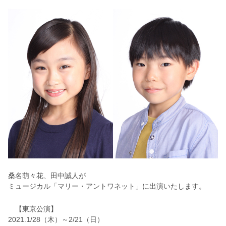
桑名萌々花、田中誠人が
ミュージカル「マリー・アントワネット」に出演いたします。
【東京公演】
2021.1/28（木）～2/21（日）