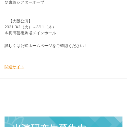
＠東急シアターオーブ
【大阪公演】
2021.3/2（火）～3/11（木）
＠梅田芸術劇場メインホール
詳しくは公式ホームページをご確認ください！
関連サイト