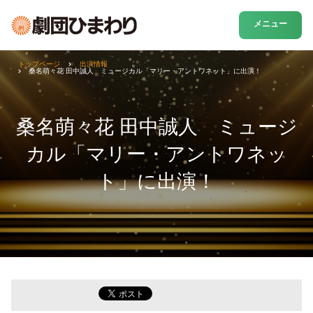
メニュー
トップページ
出演情報
桑名萌々花 田中誠人 ミュージカル「マリー・アントワネット」に出演！
桑名萌々花 田中誠人 ミュージ
カル「マリー・アントワネッ
ト」に出演！