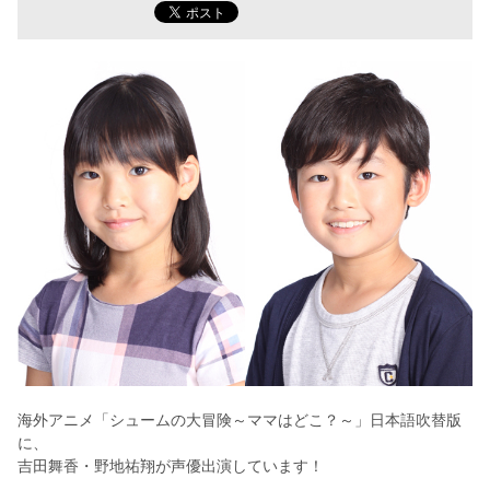
海外アニメ「シュームの大冒険～ママはどこ？～」日本語吹替版
に、
吉田舞香・野地祐翔が声優出演しています！