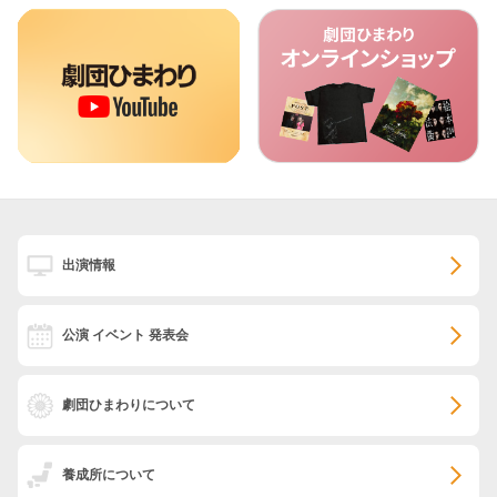
出演情報
公演 イベント 発表会
劇団ひまわりについて
養成所について