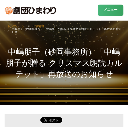
メニュー
トップページ
出演情報
中嶋朋子（砂岡事務所）「中嶋朋子が贈る クリスマス朗読カルテット」再放送のお知
らせ
中嶋朋子（砂岡事務所）「中嶋
朋子が贈る クリスマス朗読カル
テット」再放送のお知らせ