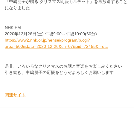
「中嶋朋子が贈る クリスマス朗読カルテット」を再放送すること
になりました
NHK FM
2020年12月26日(土) 午後9:00～午後10:00(60分)
https://www2.nhk.or.jp/hensei/program/p.cgi?
area=500&date=2020-12-26&ch=07&eid=72455&f=etc
是非、いろいろなクリスマスのお話と音楽をお楽しみください
引き続き、中嶋朋子の応援をどうぞよろしくお願いします
関連サイト