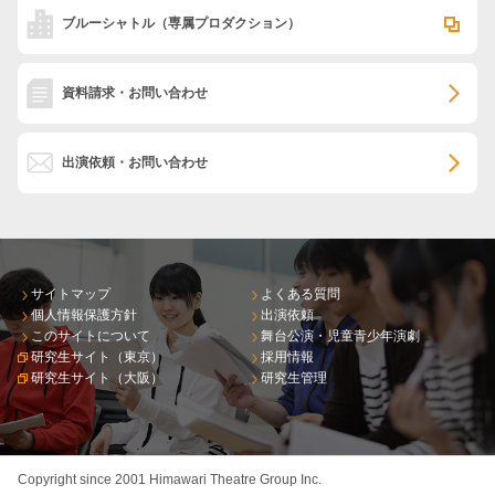
ブルーシャトル
（専属プロダクション）
資料請求・お問い合わせ
出演依頼・お問い合わせ
サイトマップ
よくある質問
個人情報保護方針
出演依頼
このサイトについて
舞台公演・児童青少年演劇
研究生サイト（東京）
採用情報
研究生サイト（大阪）
研究生管理
Copyright since 2001 Himawari Theatre Group Inc.