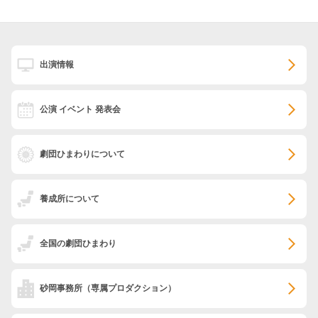
出演情報
公演 イベント 発表会
劇団ひまわりについて
養成所について
全国の劇団ひまわり
砂岡事務所
（専属プロダクション）