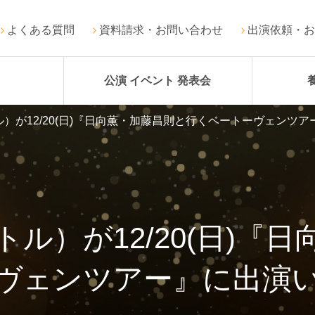
よくある質問
資料請求・お問い合わせ
出演依頼・お
公演 イベント 発表会
）が12/20(日)『日向薫・加藤昌則と行くベートーヴェンツ
ル）が12/20(日)『
ヴェンツアー』に出演