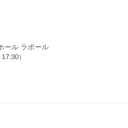
ホール ラポール
7:30）