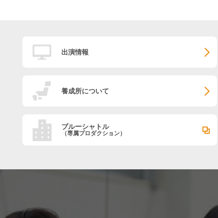
出演情報
養成所について
ブルーシャトル
（専属プロダクション）