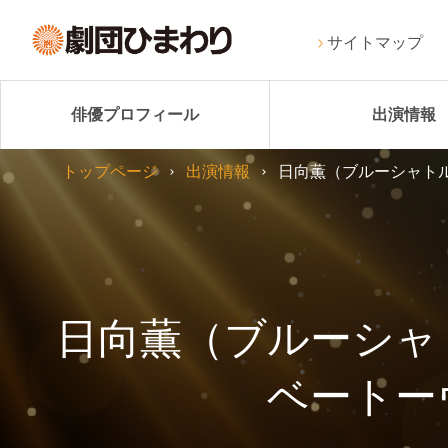
サイトマップ
俳優プロフィール
出演情報
トップページ
出演情報
日向薫（ブルーシャトル
日向薫（ブルーシャト
ベートー