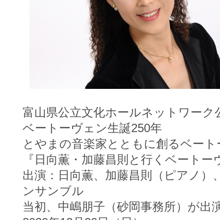
富山県公立文化ホールネットワーク公
ベートーヴェン生誕250年
とやまの音楽家とともに創る
ベート
『日向薫・加藤昌則と行くベートー
出演：日向薫、加藤昌則（ピアノ）
ンサンブル
当初、中嶋朋子（砂岡事務所）が出