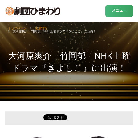
メニュー
トップページ
出演情報
大河原爽介 竹岡郁 NHK土曜ドラマ『きよしこ』に出演！
大河原爽介 竹岡郁 NHK土曜
ドラマ『きよしこ』に出演！