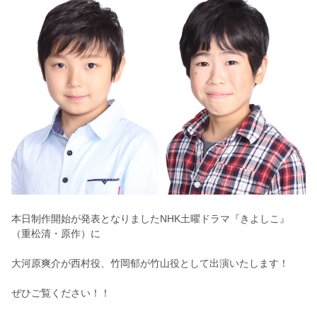
本日制作開始が発表となりましたNHK土曜ドラマ『きよしこ』
（重松清・原作）に
大河原爽介が西村役、竹岡郁が竹山役として出演いたします！
ぜひご覧ください！！