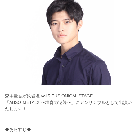
森本圭吾が銀岩塩 vol.5 FUSIONICAL STAGE
「ABSO-METAL2 〜群盲の逆襲〜」にアンサンブルとして出演い
たします！
◆あらすじ◆