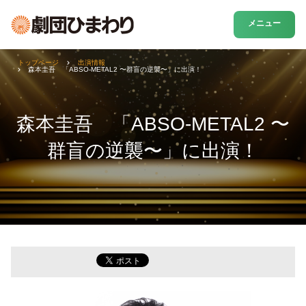
メニュー
トップページ
出演情報
森本圭吾 「ABSO-METAL2 〜群盲の逆襲〜」に出演！
森本圭吾 「ABSO-METAL2 〜
群盲の逆襲〜」に出演！