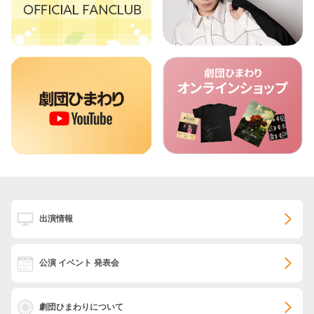
出演情報
公演 イベント 発表会
劇団ひまわりについて