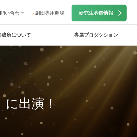
問い合わせ
劇団専用劇場
研究生募集情報
養成所について
専属プロダクション
E」に出演！