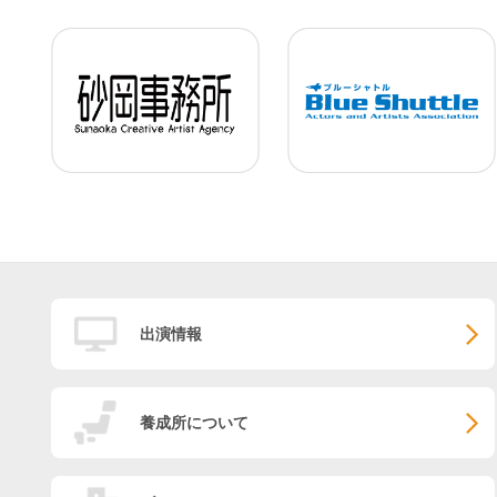
出演情報
養成所について