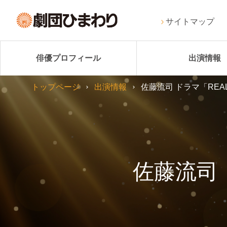
サイトマップ
俳優プロフィール
出演情報
トップページ
出演情報
佐藤流司 ドラマ「REA
佐藤流司 