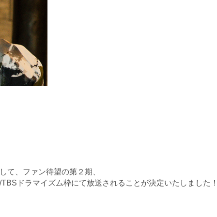
３弾として、ファン待望の第２期、
年MBS/TBSドラマイズム枠にて放送されることが決定いたしました