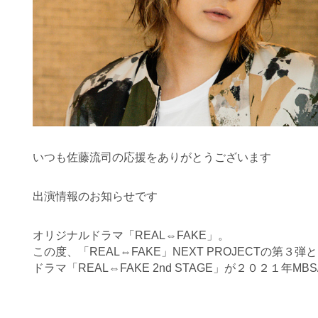
いつも佐藤流司の応援をありがとうございます
出演情報のお知らせです
オリジナルドラマ「REAL⇔FAKE」。
この度、「REAL⇔FAKE」NEXT PROJECTの第
ドラマ「REAL⇔FAKE 2nd STAGE」が２０２１