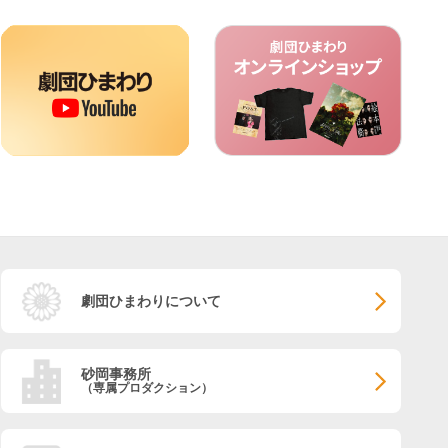
劇団ひまわりについて
砂岡事務所
（専属プロダクション）