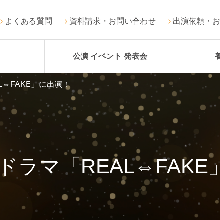
よくある質問
資料請求・お問い合わせ
出演依頼・お
公演 イベント 発表会
L⇔FAKE」に出演！
ドラマ「REAL⇔FAK