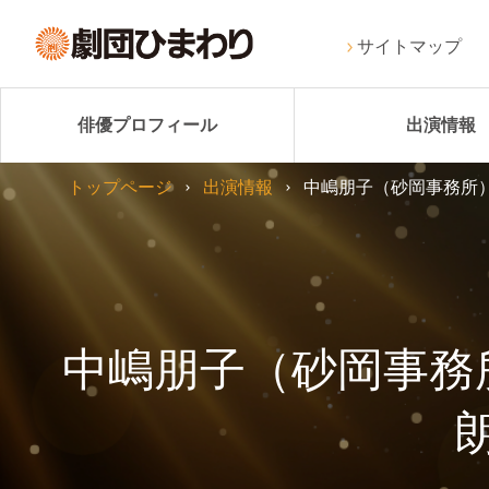
サイトマップ
俳優プロフィール
出演情報
トップページ
出演情報
中嶋朋子（砂岡事務所）
中嶋朋子（砂岡事務所