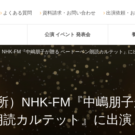
よくある質問
資料請求・お問い合わせ
出演依頼・お
公演 イベント 発表会
NHK-FM『中嶋朋子が贈る ベートーベン朗読カルテット』に
）NHK-FM『中嶋朋
朗読カルテット』に出演