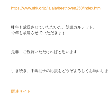
https://www.nhk.or.jp/lalala/beethoven250/index.html
昨年も放送させていただいた、朗読カルテット。
今年も放送させていただきます
是非、ご視聴いただければと思います
引き続き、中嶋朋子の応援をどうぞよろしくお願いしま
関連サイト