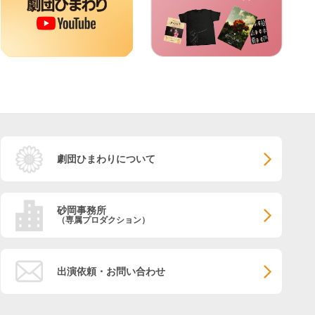
劇団ひまわりについて
砂岡事務所
（専属プロダクション）
出演依頼・お問い合わせ