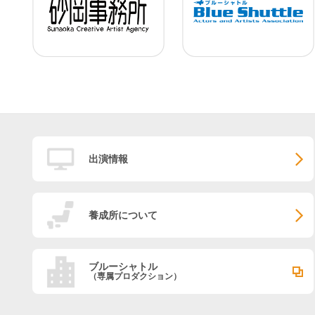
出演情報
養成所について
ブルーシャトル
（専属プロダクション）