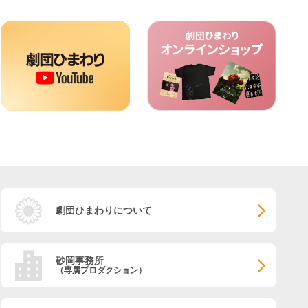
劇団ひまわりについて
砂岡事務所
（専属プロダクション）