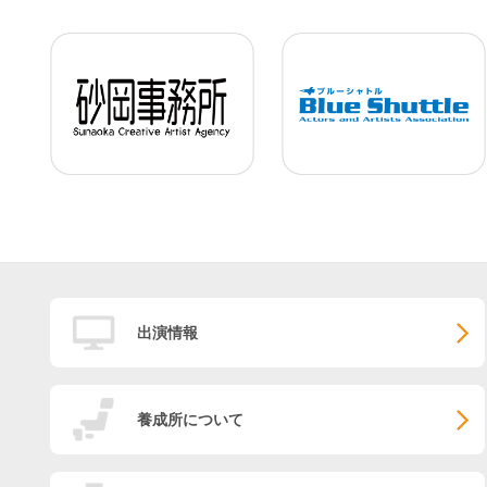
出演情報
養成所について