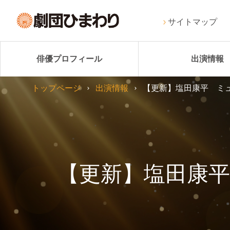
サイトマップ
俳優プロフィール
出演情報
トップページ
出演情報
【更新】塩田康平 ミュ
【更新】塩田康平