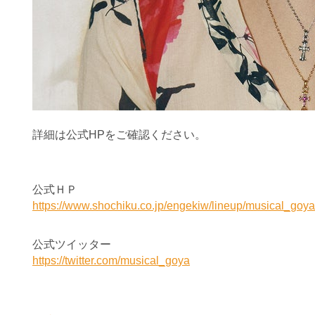
詳細は公式HPをご確認ください。
公式ＨＰ
https://www.shochiku.co.jp/engekiw/lineup/musical_goya
公式ツイッター
https://twitter.com/musical_goya