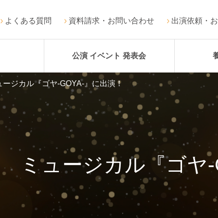
よくある質問
資料請求・お問い合わせ
出演依頼・お
公演 イベント 発表会
ージカル『ゴヤ‐GOYA‐』に出演！
 ミュージカル『ゴヤ‐G