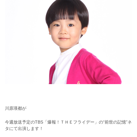
川原瑛都が
今週放送予定のTBS「爆報！ＴＨＥフライデー」の“
前世の記憶”ネ
タにて
出演します！