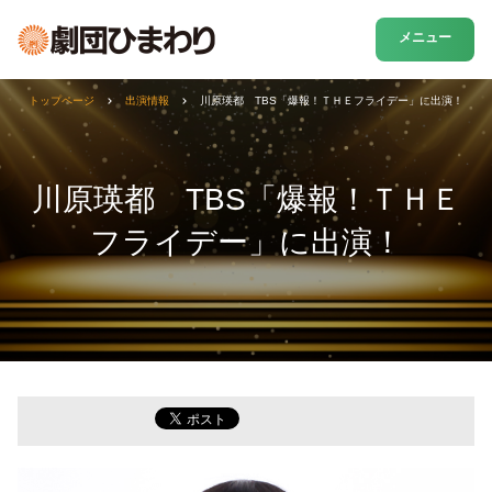
メニュー
トップページ
出演情報
川原瑛都 TBS「爆報！ＴＨＥフライデー」に出演！
川原瑛都 TBS「爆報！ＴＨＥ
フライデー」に出演！