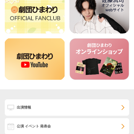
出演情報
公演 イベント 発表会