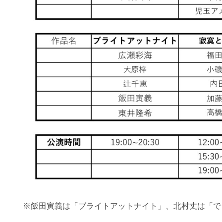
※飯田寅義は「ブライトアットナイト」、北村丈は「で