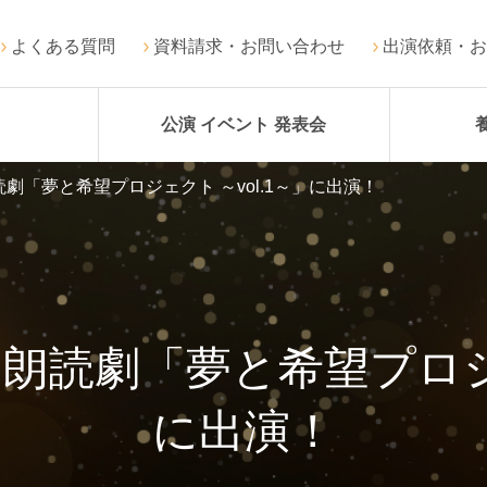
よくある質問
資料請求・お問い合わせ
出演依頼・お
公演 イベント 発表会
劇「夢と希望プロジェクト ～vol.1～」に出演！
読劇「夢と希望プロジェ
に出演！