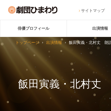
サイトマップ
俳優プロフィール
出演情報
トップページ
出演情報
飯田寅義・北村丈 朗読
飯田寅義・北村丈 朗