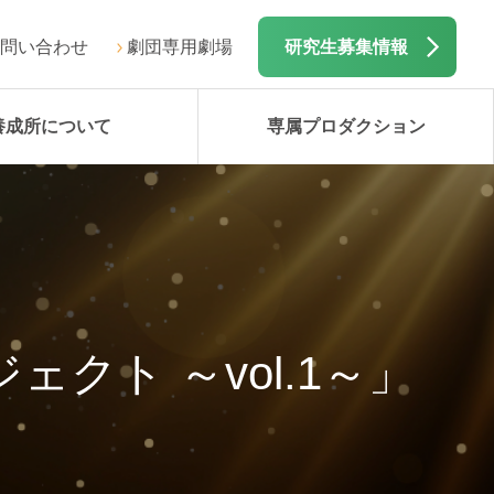
問い合わせ
劇団専用劇場
研究生募集情報
養成所について
専属プロダクション
クト ～vol.1～」