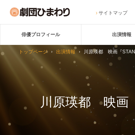
サイトマップ
俳優プロフィール
出演情報
トップページ
出演情報
川原瑛都 映画『STAN
川原瑛都 映画『S