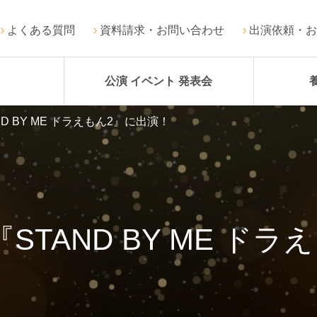
よくある質問
資料請求・お問い合わせ
出演依頼・お
公演 イベント 発表会
D BY ME ドラえもん2』に出演！
TAND BY ME ド