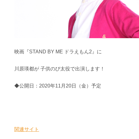
映画『STAND BY ME ドラえもん2』に
川原瑛都が
子供のび太役で出演します！
◆公開日：2020年11月20日（金）予定
関連サイト