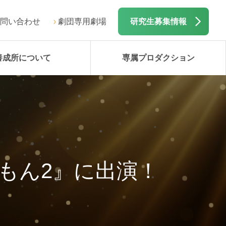
問い合わせ
劇団専用劇場
研究生募集情報
養成所について
専属プロダクション
ラえもん2』に出演！