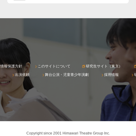
人情報保護方針
このサイトについて
研究生サイト（東京）
出演依頼
舞台公演・児童青少年演劇
採用情報
Copyright since 2001 Himawari Theatre Group Inc.