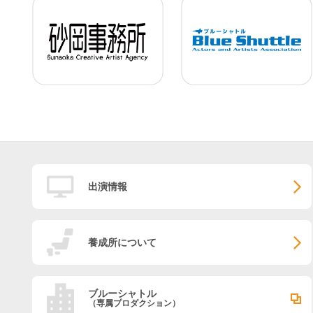
出演情報
養成所について
ブルーシャトル
（専属プロダクション）