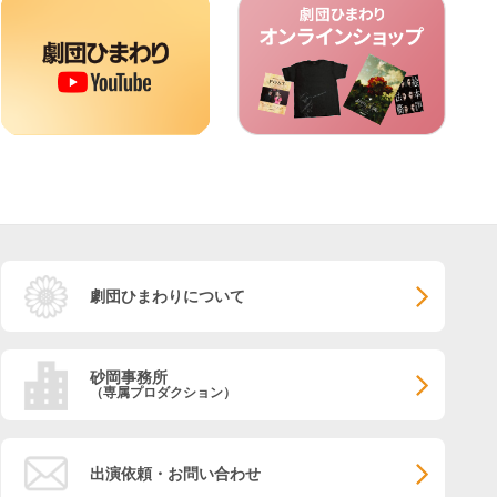
劇団ひまわりについて
砂岡事務所
（専属プロダクション）
出演依頼・お問い合わせ