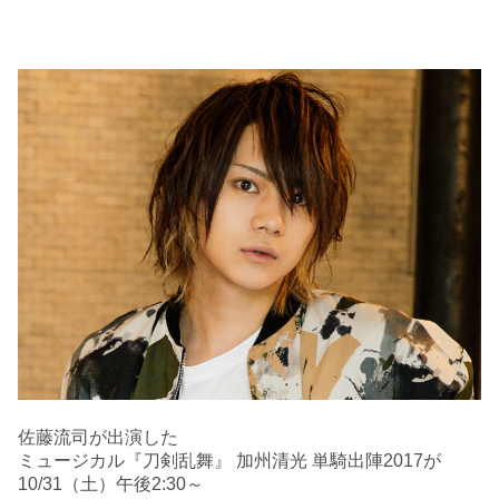
佐藤流司が出演した
ミュージカル『刀剣乱舞』 加州清光 単騎出陣2017が
10/31（土）午後2:30～