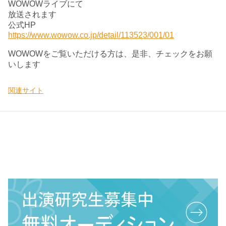
WOWOWライブにて
放送されます
公式HP
https://www.wowow.co.jp/detail/113523/001/01
WOWOWをご覧いただける方は、是非、チェックをお願
いします
関連サイト