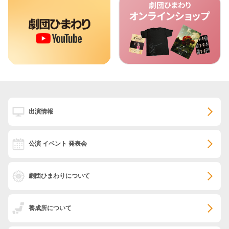
出演情報
公演 イベント 発表会
劇団ひまわりについて
養成所について