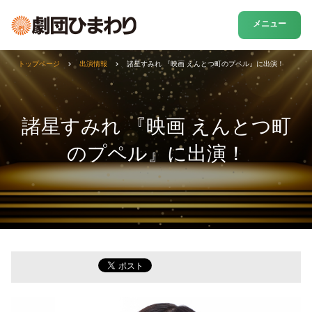
メニュー
トップページ
出演情報
諸星すみれ 『映画 えんとつ町のプペル』に出演！
諸星すみれ 『映画 えんとつ町
のプペル』に出演！