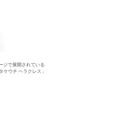
」ページで展開されている
！タケウチ ヘラクレス」