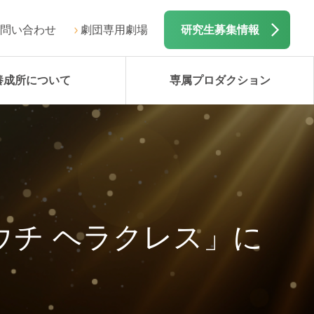
問い合わせ
劇団専用劇場
研究生募集情報
養成所について
専属プロダクション
ケウチ ヘラクレス」に