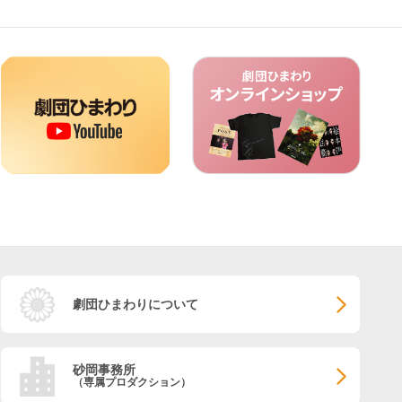
劇団ひまわりについて
砂岡事務所
（専属プロダクション）