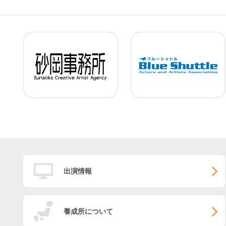
出演情報
養成所について