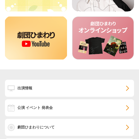
出演情報
公演 イベント 発表会
劇団ひまわりについて