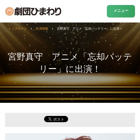
メニュー
トップページ
出演情報
宮野真守 アニメ「忘却バッテリー」に出演！
宮野真守 アニメ「忘却バッテ
リー」に出演！