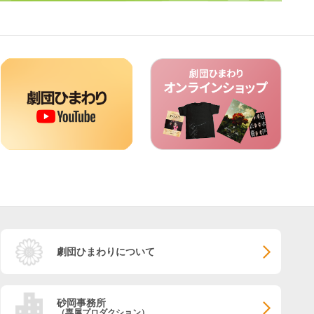
劇団ひまわりについて
砂岡事務所
（専属プロダクション）