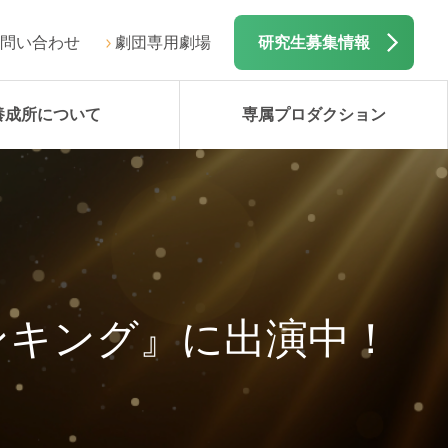
問い合わせ
劇団専用劇場
研究生募集情報
養成所について
専属プロダクション
ンキング』に出演中！