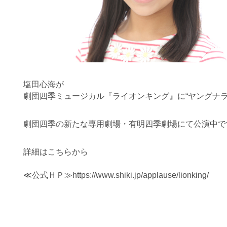
塩田心海が
劇団四季ミュージカル『ライオンキング』に“ヤングナラ
劇団四季の新たな専用劇場・有明四季劇場にて公演中で
詳細はこちらから
≪公式ＨＰ≫https://www.shiki.jp/applause/lionking/