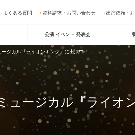
よくある質問
資料請求・お問い合わせ
出演依頼・お
公演 イベント 発表会
ュージカル『ライオンキング』に出演中！
ミュージカル『ライオ