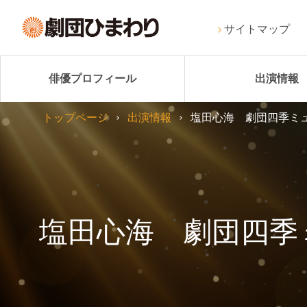
サイトマップ
俳優プロフィール
出演情報
トップページ
出演情報
塩田心海 劇団四季ミ
塩田心海 劇団四季