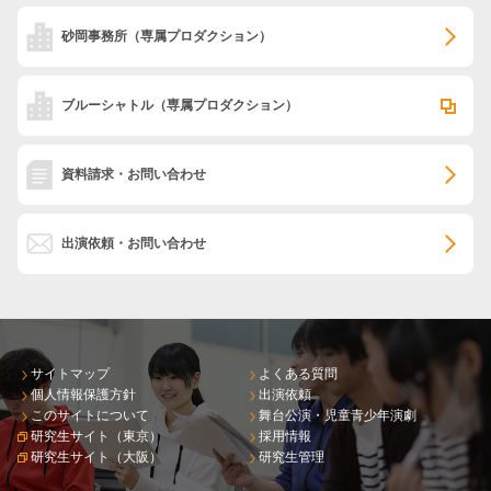
砂岡事務所
（専属プロダクション）
ブルーシャトル
（専属プロダクション）
資料請求・お問い合わせ
出演依頼・お問い合わせ
サイトマップ
よくある質問
個人情報保護方針
出演依頼
このサイトについて
舞台公演・児童青少年演劇
研究生サイト（東京）
採用情報
研究生サイト（大阪）
研究生管理