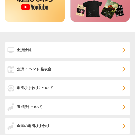
出演情報
公演 イベント 発表会
劇団ひまわりについて
養成所について
全国の劇団ひまわり