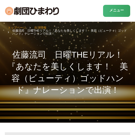
メニュー
トップページ
出演情報
佐藤流司 日曜THEリアル！『あなたを美しくします！ 美容（ビューティ）ゴッド
ハンド』ナレーションで出演！
佐藤流司 日曜THEリアル！
『あなたを美しくします！ 美
容（ビューティ）ゴッドハン
ド』ナレーションで出演！