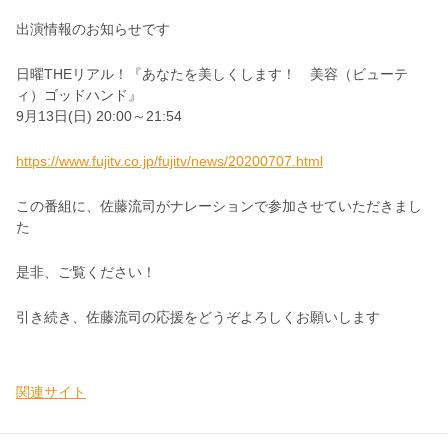
出演情報のお知らせです
日曜THEリアル！『あなたを美しくします！ 美容（ビューテ
ィ）ゴッドハンド』
9月13日(日) 20:00～21:54
https://www.fujitv.co.jp/fujitv/news/20200707.html
この番組に、佐藤流司がナレーションで参加させていただきまし
た
是非、ご覧ください！
引き続き、佐藤流司の応援をどうぞよろしくお願いします
関連サイト