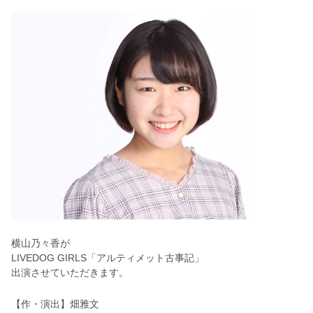
横山乃々香が
LIVEDOG GIRLS「アルティメット古事記」
出演させていただきます。
【作・演出】畑雅文