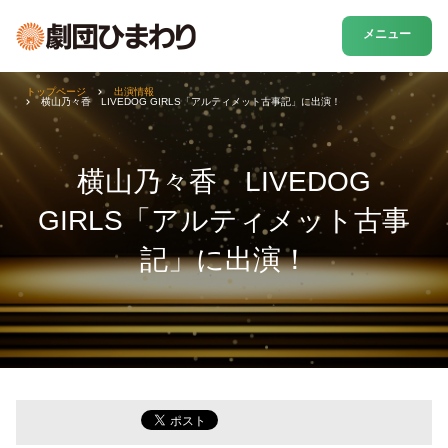
メニュー
トップページ
出演情報
横山乃々香 LIVEDOG GIRLS「アルティメット古事記」に出演！
横山乃々香 LIVEDOG
GIRLS「アルティメット古事
記」に出演！