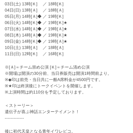
03日(土) 13時[Ｋ] ／ 18時[Ｋ]
04日(日) 13時[Ａ] ／ 18時[Ａ]
05日(月) 14時[Ａ]◆ ／ 19時[Ｋ]
06日(火) 14時[Ｋ]◆ ／ 19時[Ｋ]★
07日(水) 14時[Ａ]◆ ／ 19時[Ａ]★
08日(木) 14時[Ａ]◆ ／ 19時[Ｋ]★
09日(金) 14時[Ｋ]◆ ／ 19時[Ａ]★
10日(土) 13時[Ａ] ／ 18時[Ａ]
11日(日) 12時[Ｋ] ／ 16時[Ｋ]
※[Ａ]＝チーム崇め公演 [Ｋ]＝チーム清め公演
※開場は開演の30分前、当日券販売は開演1時間前より。
※◆印は前売・当日共に一般A席料金が4500円です。
※★印は終演後にトークイベントを開催します。
※上演時間は約110分を予定しております。
＜ストーリー＞
遺伝子が喜ぶ神話エンターテイメント！
-------------
後に初代天皇となる青年イワレビコ。