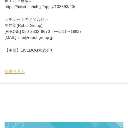
横山乃々香扱い
https://ticket.corich.jp/apply/108693/20/
＜チケットのお問合せ＞
制作部(Rebel Group)
[PHONE] 080-2332-6670（平日11～19時）
[MAIL] info@rebel-group.jp
【主催】LIVEDOG株式会社
関連サイト