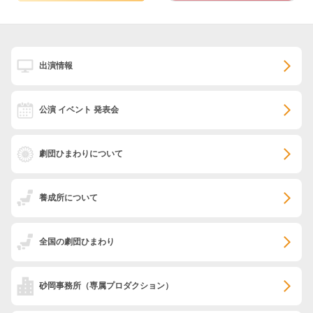
出演情報
公演 イベント 発表会
劇団ひまわりについて
養成所について
全国の劇団ひまわり
砂岡事務所
（専属プロダクション）