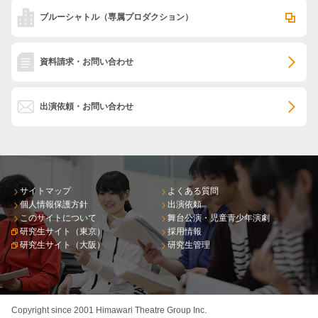
ブルーシャトル
（専属プロダクション）
資料請求・お問い合わせ
出演依頼・お問い合わせ
サイトマップ
よくある質問
個人情報保護方針
出演依頼
このサイトについて
舞台公演・児童青少年演劇
研究生サイト（東京）
採用情報
研究生サイト（大阪）
研究生管理
Copyright since 2001 Himawari Theatre Group Inc.