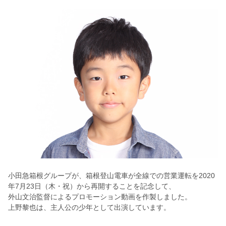
小田急箱根グループが、箱根登山電車が全線での営業運転を2020
年7月23日（木・祝）から再開することを記念して、
外山文治監督によるプロモーション動画を作製しました。
上野黎也は、主人公の少年として出演しています。