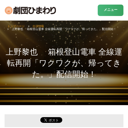
メニュー
トップページ
出演情報
上野黎也 箱根登山電車 全線運転再開「ワクワクが、帰ってきた。」配信開始！
上野黎也 箱根登山電車 全線運
転再開「ワクワクが、帰ってき
た。」配信開始！