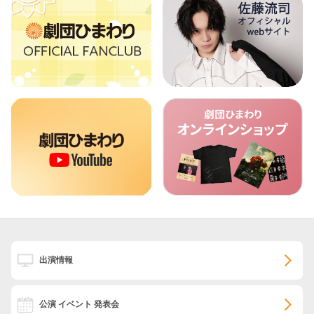
出演情報
公演 イベント 発表会