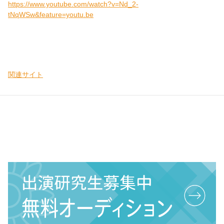
https://www.youtube.com/watch?v=Nd_2-
tNqWSw&feature=youtu.be
関連サイト