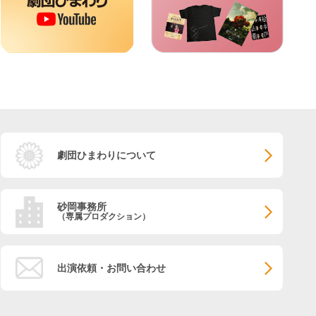
劇団ひまわりについて
砂岡事務所
（専属プロダクション）
出演依頼・お問い合わせ