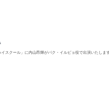
・オブ・ハイスクール」に内山昂輝がパク・イルピョ役で出演いたしま