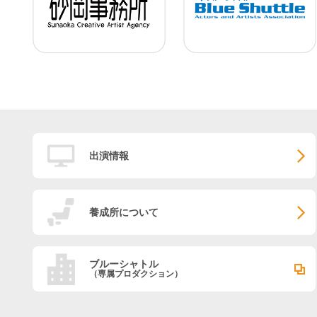
出演情報
養成所について
ブルーシャトル
（専属プロダクション）