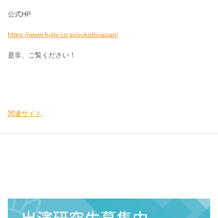
公式HP
https://www.fujitv.co.jp/sukattojapan/
是非、ご覧ください！
関連サイト