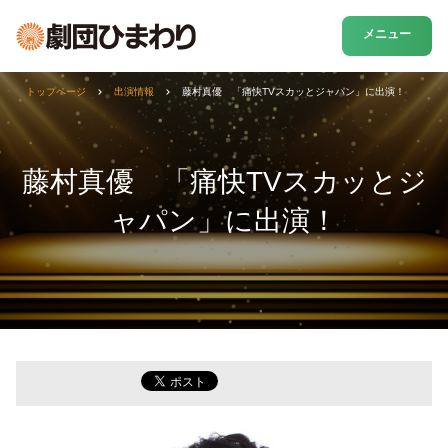
メニュー
トップページ
出演情報
藤村真優 「痛快TVスカッとジャパン」に出演！
藤村真優 「痛快TVスカッとジ
ャパン」に出演！