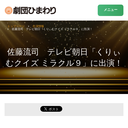
メニュー
トップページ
出演情報
佐藤流司 テレビ朝日「くりぃむクイズ ミラクル９」に出演！
佐藤流司 テレビ朝日「くりぃ
むクイズ ミラクル９」に出演！