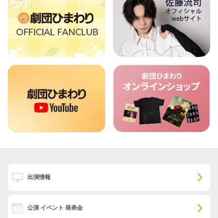
出演情報
公演 イベント 発表会