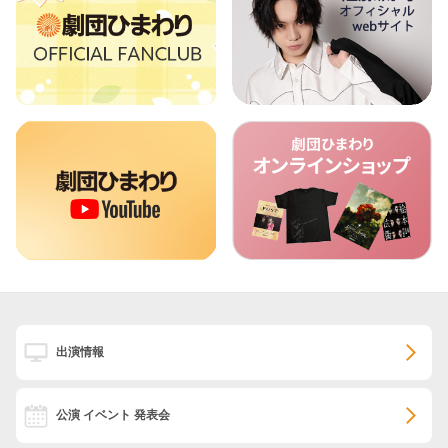
出演情報
公演 イベント 発表会