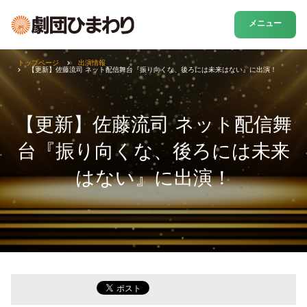
メニュー
トップページ
出演情報
【更新】佐藤流司 ネット配信舞台『振り向くな、後ろには未来はない』に出演！
【更新】佐藤流司 ネット配信舞
台『振り向くな、後ろには未来
はない』に出演！