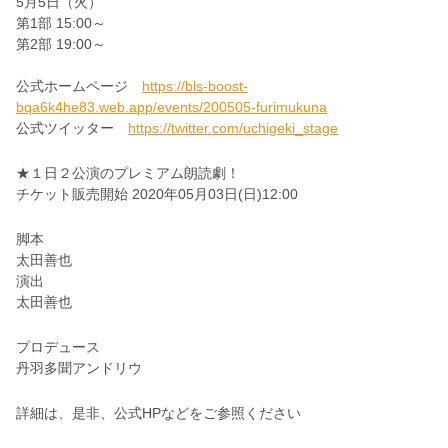
5月5日（火）
第1部 15:00～
第2部 19:00～
公式ホームページ
https://bls-boost-
bqa6k4he83.web.app/events/200505-furimukuna
公式ツイッター
https://twitter.com/uchigeki_stage
★１日２公演のプレミアム朗読劇！
チケット販売開始 2020年05月03日(日)12:00
脚本
太田善也
演出
太田善也
プロデュース
丹羽多聞アンドリウ
詳細は、是非、公式HPなどをご参照ください