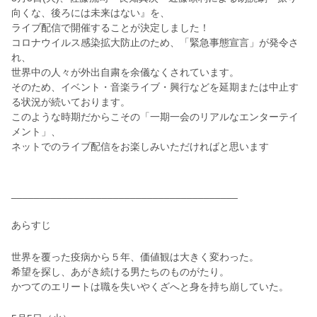
向くな、後ろには未来はない』を、
ライブ配信で開催することが決定しました！
コロナウイルス感染拡大防止のため、「緊急事態宣言」が発令さ
れ、
世界中の人々が外出自粛を余儀なくされています。
そのため、イベント・音楽ライブ・興行などを延期または中止す
る状況が続いております。
このような時期だからこその「一期一会のリアルなエンターテイ
メント」、
ネットでのライブ配信をお楽しみいただければと思います
________________________________________
あらすじ
世界を覆った疫病から５年、価値観は大きく変わった。
希望を探し、あがき続ける男たちのものがたり。
かつてのエリートは職を失いやくざへと身を持ち崩していた。