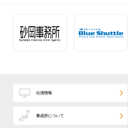
出演情報
養成所について