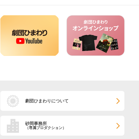
劇団ひまわりについて
砂岡事務所
（専属プロダクション）