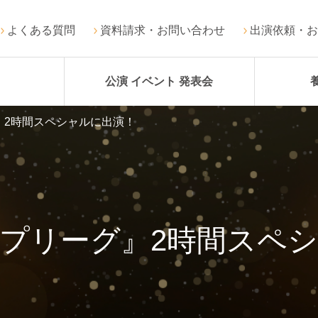
よくある質問
資料請求・お問い合わせ
出演依頼・お
公演 イベント 発表会
』2時間スペシャルに出演！
プリーグ』2時間スペ