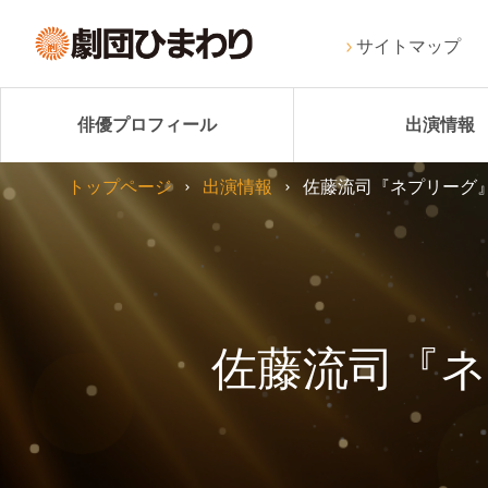
サイトマップ
俳優プロフィール
出演情報
トップページ
出演情報
佐藤流司『ネプリーグ
佐藤流司『ネ