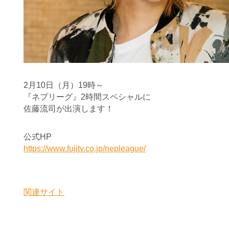
2月10日（月）19時～
『ネプリーグ』2時間スペシャルに
佐藤流司が出演します！
公式HP
https://www.fujitv.co.jp/nepleague/
関連サイト