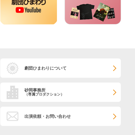
劇団ひまわりについて
砂岡事務所
（専属プロダクション）
出演依頼・お問い合わせ