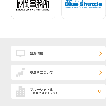
出演情報
養成所について
ブルーシャトル
（専属プロダクション）