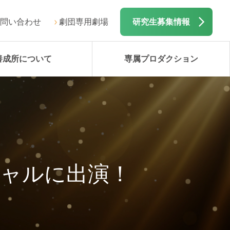
問い合わせ
劇団専用劇場
研究生募集情報
養成所について
専属プロダクション
シャルに出演！