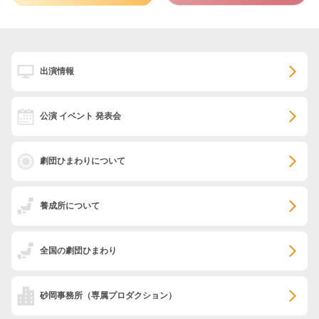
出演情報
公演 イベント 発表会
劇団ひまわりについて
養成所について
全国の劇団ひまわり
砂岡事務所
（専属プロダクション）