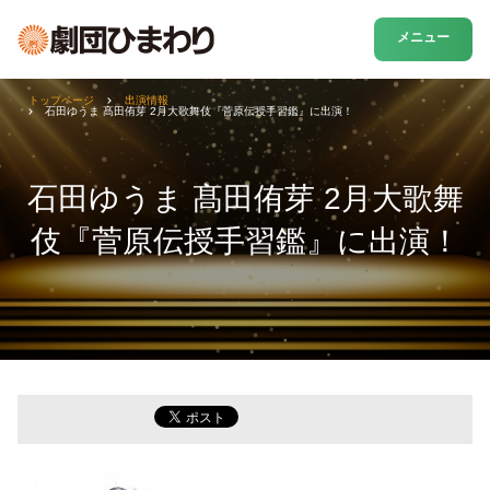
メニュー
トップページ
出演情報
石田ゆうま 髙田侑芽 2月大歌舞伎『菅原伝授手習鑑』に出演！
石田ゆうま 髙田侑芽 2月大歌舞
伎『菅原伝授手習鑑』に出演！