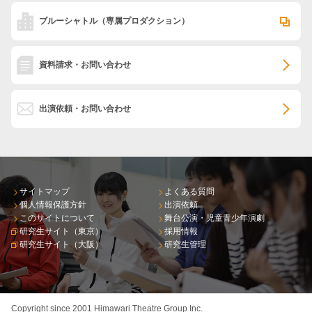
ブルーシャトル
（専属プロダクション）
資料請求・お問い合わせ
出演依頼・お問い合わせ
サイトマップ
よくある質問
個人情報保護方針
出演依頼
このサイトについて
舞台公演・児童青少年演劇
研究生サイト（東京）
採用情報
研究生サイト（大阪）
研究生管理
Copyright since 2001 Himawari Theatre Group Inc.