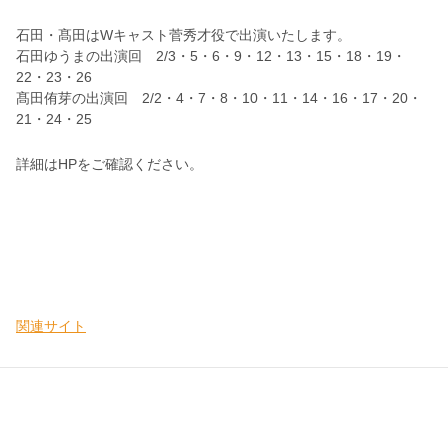
石田・髙田はWキャスト菅秀才役で出演いたします。
石田ゆうまの出演回 2/3・5・6・9・12・13・15・18・19・
22・23・26
髙田侑芽の出演回 2/2・4・7・8・10・11・14・16・17・20・
21・24・25
詳細はHPをご確認ください。
関連サイト