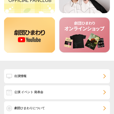
出演情報
公演 イベント 発表会
劇団ひまわりについて