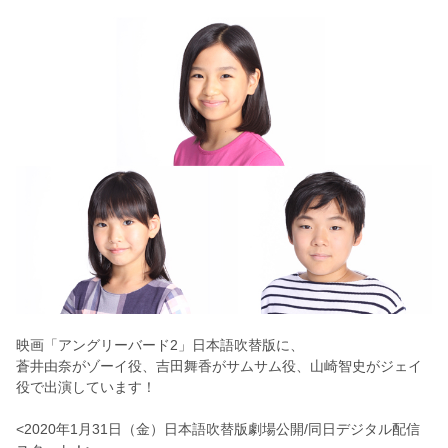
映画「アングリーバード2」日本語吹替版に、
蒼井由奈がゾーイ役、吉田舞香がサムサム役、山崎智史がジェイ
役で出演しています！
<2020年1月31日（金）日本語吹替版劇場公開/同日デジタル配信