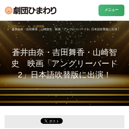
メニュー
トップページ
出演情報
蒼井由奈・吉田舞香・山崎智史 映画「アングリーバード2」日本語吹替版に出演！
蒼井由奈・吉田舞香・山崎智
史 映画「アングリーバード
2」日本語吹替版に出演！