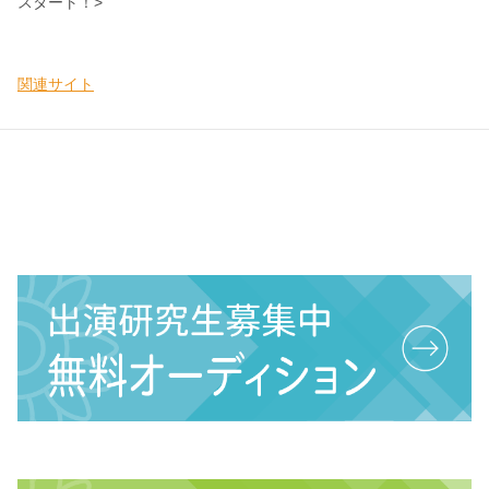
スタート！>
関連サイト