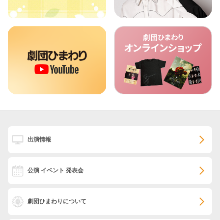
出演情報
公演 イベント 発表会
劇団ひまわりについて