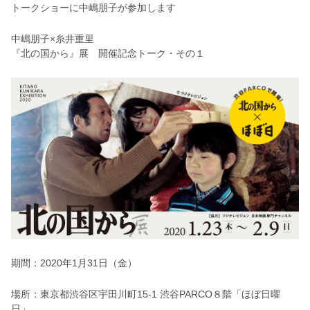
トークショーに中嶋朋子が参加します
中嶋朋子×糸井重里
『北の国から』展 開催記念トーク・その１
期間：2020年1月31日（金）
場所：東京都渋谷区宇田川町15-1 渋谷PARCO８階「ほぼ日曜
日」