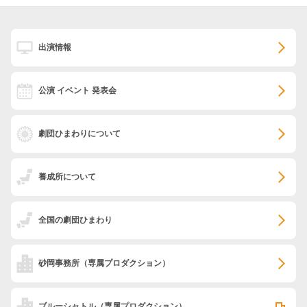
出演情報
公演 イベント 発表会
劇団ひまわりについて
養成所について
全国の劇団ひまわり
砂岡事務所
（専属プロダクション）
ブルーシャトル
（専属プロダクション）