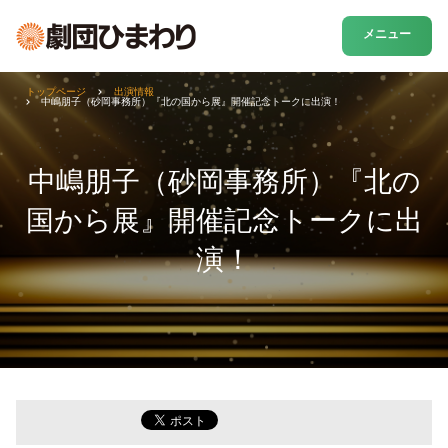
メニュー
トップページ
出演情報
中嶋朋子（砂岡事務所）『北の国から展』開催記念トークに出演！
中嶋朋子（砂岡事務所）『北の
国から展』開催記念トークに出
演！