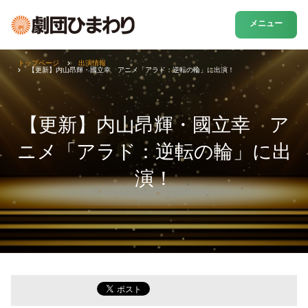
メニュー
トップページ
出演情報
【更新】内山昂輝・國立幸 アニメ「アラド：逆転の輪」に出演！
【更新】内山昂輝・國立幸 ア
ニメ「アラド：逆転の輪」に出
演！