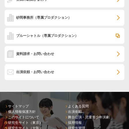
砂岡事務所
（専属プロダクション）
ブルーシャトル
（専属プロダクション）
資料請求・お問い合わせ
出演依頼・お問い合わせ
サイトマップ
よくある質問
個人情報保護方針
出演依頼
このサイトについて
舞台公演・児童青少年演劇
研究生サイト（東京）
採用情報
研究生サイト（大阪）
研究生管理