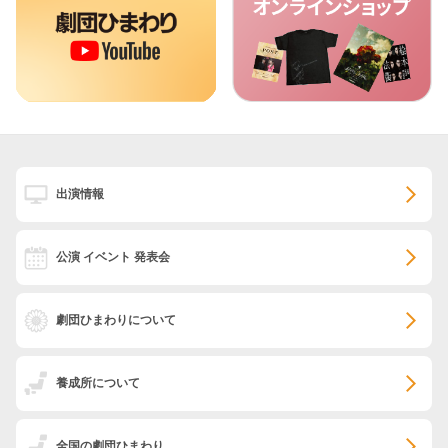
出演情報
公演 イベント 発表会
劇団ひまわりについて
養成所について
全国の劇団ひまわり