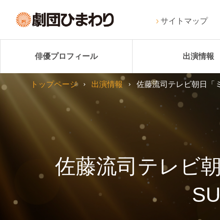
サイトマップ
俳優プロフィール
出演情報
トップページ
出演情報
佐藤流司テレビ朝日「ミュ
佐藤流司テレビ朝
SU