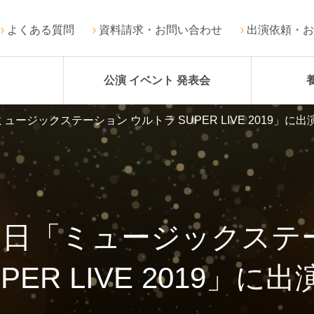
よくある質問
資料請求・お問い合わせ
出演依頼・お
公演 イベント 発表会
ージックステーション ウルトラ SUPER LIVE 2019」に出
日「ミュージックステ
PER LIVE 2019」に