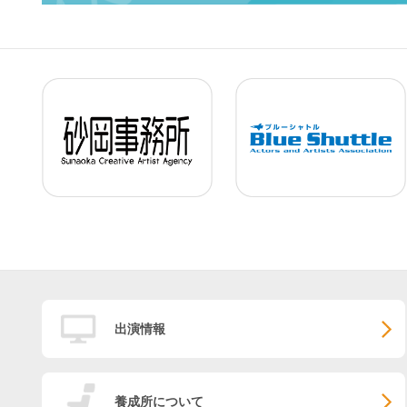
出演情報
養成所について