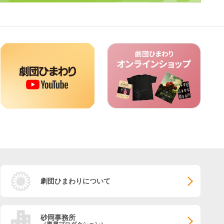
劇団ひまわりについて
砂岡事務所