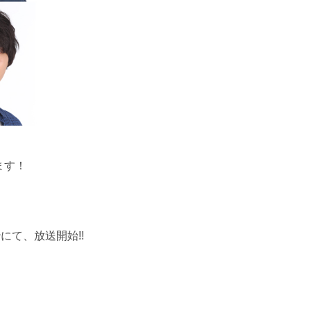
ます！
枠にて、放送開始!!