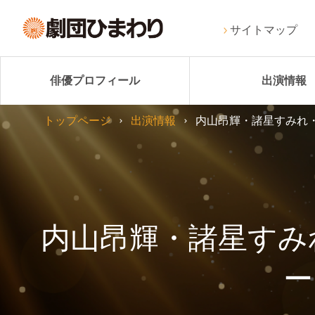
サイトマップ
俳優プロフィール
出演情報
トップページ
出演情報
内山昂輝・諸星すみれ・宮
内山昂輝・諸星すみ
ー