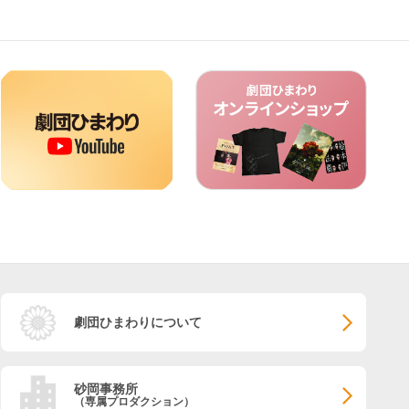
劇団ひまわりについて
砂岡事務所
（専属プロダクション）