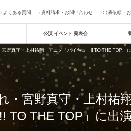
よくある質問
資料請求・お問い合わせ
出演依頼・お
公演 イベント 発表会
野真守・上村祐翔 アニメ「ハイキュー!! TO THE TOP」
れ・宮野真守・上村祐
!! TO THE TOP」に出