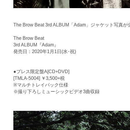
The Brow Beat 3rd ALBUM「Adam」ジャケット
The Brow Beat
3rd ALBUM『Adam』
発売日：2020年1月1日(水･祝)
●プレス限定盤A[CD+DVD]
[TMLA-5004] ￥3,500+税
※マルチトレイパック仕様
※撮り下ろしミューシックビデオ3曲収録