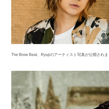
The Brow Beat、Ryujiのアーティスト写真が公開され