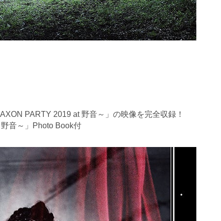
LAXON PARTY 2019 at 野音～」の映像を完全収録！
t 野音～」Photo Book付