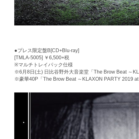
●プレス限定盤B[CD+Blu-ray]
[TMLA-5005] ￥6,500+税
※マルチトレイパック仕様
※6月8日(土) 日比谷野外大音楽堂「The Brow Beat ～K
※豪華40P「The Brow Beat ～KLAXON PARTY 2019 a