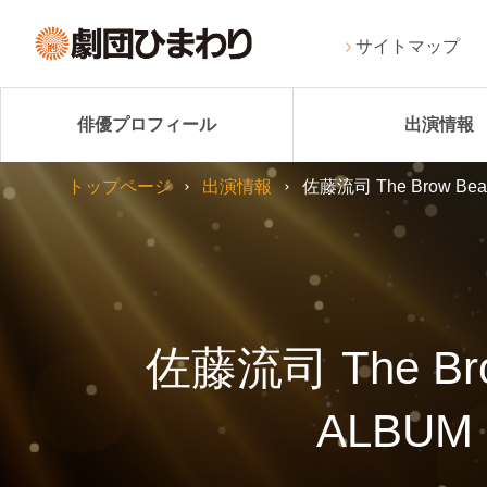
サイトマップ
俳優プロフィール
出演情報
トップページ
出演情報
佐藤流司 The Brow 
佐藤流司 The B
ALBU